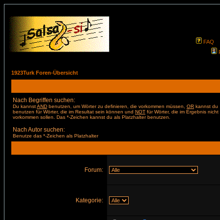
FAQ
1923Turk Foren-Übersicht
Nach Begriffen suchen:
Du kannst
AND
benutzen, um Wörter zu definieren, die vorkommen müssen,
OR
kannst du
benutzen für Wörter, die im Resultat sein können und
NOT
für Wörter, die im Ergebnis nicht
vorkommen sollen. Das *-Zeichen kannst du als Platzhalter benutzen.
Nach Autor suchen:
Benutze das *-Zeichen als Platzhalter
Forum:
Kategorie: