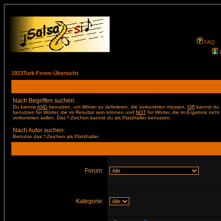
FAQ
1923Turk Foren-Übersicht
Nach Begriffen suchen:
Du kannst
AND
benutzen, um Wörter zu definieren, die vorkommen müssen,
OR
kannst du
benutzen für Wörter, die im Resultat sein können und
NOT
für Wörter, die im Ergebnis nicht
vorkommen sollen. Das *-Zeichen kannst du als Platzhalter benutzen.
Nach Autor suchen:
Benutze das *-Zeichen als Platzhalter
Forum:
Kategorie: