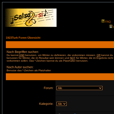
FAQ
1923Turk Foren-Übersicht
Nach Begriffen suchen:
Du kannst
AND
benutzen, um Wörter zu definieren, die vorkommen müssen,
OR
kannst du
benutzen für Wörter, die im Resultat sein können und
NOT
für Wörter, die im Ergebnis nicht
vorkommen sollen. Das *-Zeichen kannst du als Platzhalter benutzen.
Nach Autor suchen:
Benutze das *-Zeichen als Platzhalter
Forum:
Kategorie: